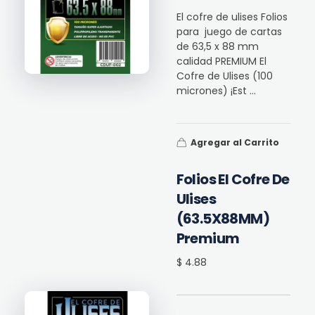
El cofre de ulises Folios
para juego de cartas
de 63,5 x 88 mm
calidad PREMIUM El
Cofre de Ulises (100
micrones) ¡Est ...
Agregar al Carrito
Folios El Cofre De
Ulises
(63.5X88MM)
Premium
$ 4.88