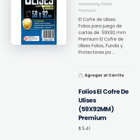
,
Accesorios
Folios
Premium
El Cofre de Ulises:
Folios para juego de
cartas de 59X92 mm
Premium El Cofre de
Ulises Folios, Funda y
Protectores pa ...
Agregar al Carrito
Folios El Cofre De
Ulises
(59X92MM)
Premium
$ 5.41