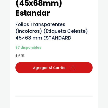
(45x68mm)
Estandar
Folios Transparentes
(Incoloros) (Etiqueta Celeste)
45×68 mm ESTANDARD
97 disponibles
$ 6.15
Agregar Al Carrito