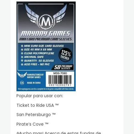
Popular para usar con:
Ticket to Ride USA ™
San Petersburgo ™
Pirate’s Cove ™
¡Mucho mas! Acerca de estas fundas de