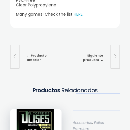
PVC-Free
Clear Polypropylene
Many games! Check the list
HERE
.
Producto
Siguiente
anterior
producto
Productos
Relacionados
,
Accesorios
Folios
Premium