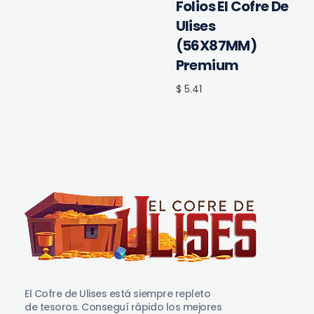
Folios El Cofre De
Ulises
(56X87MM)
Premium
$ 5.41
El Cofre de Ulises
Siempre repleto de tesoros
El Cofre de Ulises está siempre repleto
de tesoros. Conseguí rápido los mejores