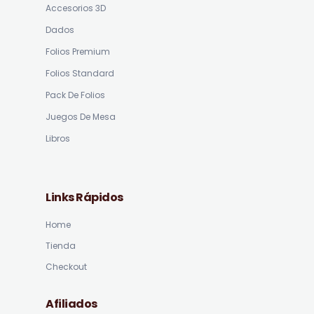
Accesorios 3D
Dados
Folios Premium
Folios Standard
Pack De Folios
Juegos De Mesa
Libros
Links Rápidos
Home
Tienda
Checkout
Afiliados