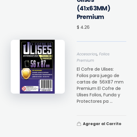
(41x63MM)
Premium
$ 4.26
,
Accesorios
Folios
Premium
El Cofre de Ulises:
Folios para juego de
cartas de 56X87 mm
Premium El Cofre de
Ulises Folios, Funda y
Protectores pa ...
Agregar al Carrito