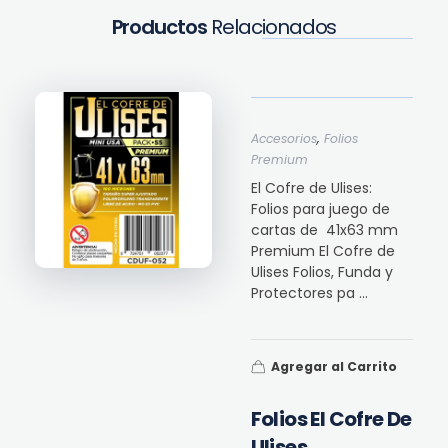
Productos
Relacionados
,
Accesorios
Folios
Premium
El Cofre de Ulises:
Folios para juego de
cartas de 41x63 mm
Premium El Cofre de
Ulises Folios, Funda y
Protectores pa ...
Agregar al Carrito
Folios El Cofre De
Ulises