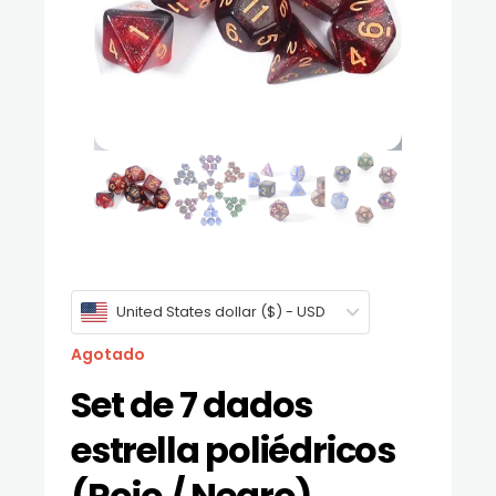
United States dollar ($) - USD
Agotado
Set de 7 dados
estrella poliédricos
(Rojo / Negro)