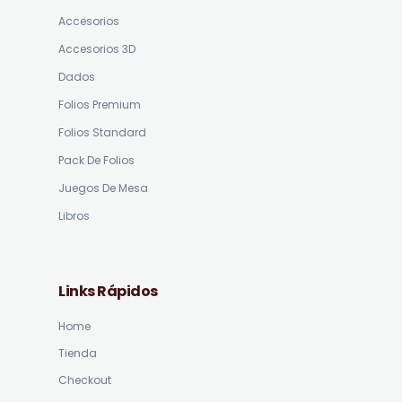
Accesorios
Accesorios 3D
Dados
Folios Premium
Folios Standard
Pack De Folios
Juegos De Mesa
Libros
Links Rápidos
Home
Tienda
Checkout