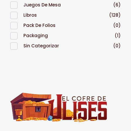
Juegos De Mesa
(6)
Libros
(128)
Pack De Folios
(0)
Packaging
(1)
Sin Categorizar
(0)
El Cofre de Ulises
Siempre repleto de tesoros