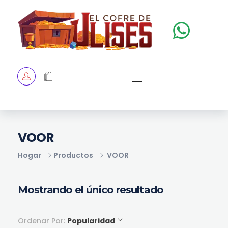
El Cofre de Ulises
Siempre repleto de tesoros
HOME
TIENDA
CHECKOUT
VOOR
Hogar
Productos
VOOR
Mostrando el único resultado
Ordenar Por:
Popularidad