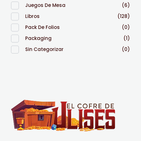
Juegos De Mesa
(6)
Libros
(128)
Pack De Folios
(0)
Packaging
(1)
Sin Categorizar
(0)
El Cofre de Ulises
Siempre repleto de tesoros