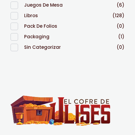
Juegos De Mesa
(6)
Libros
(128)
Pack De Folios
(0)
Packaging
(1)
Sin Categorizar
(0)
El Cofre de Ulises
Siempre repleto de tesoros