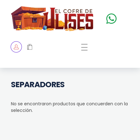
El Cofre de Ulises
Siempre repleto de tesoros
HOME
TIENDA
CHECKOUT
SEPARADORES
No se encontraron productos que concuerden con la
selección.