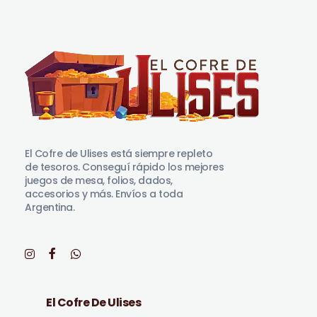
El Cofre de Ulises
Siempre repleto de tesoros
El Cofre de Ulises está siempre repleto
de tesoros. Conseguí rápido los mejores
juegos de mesa, folios, dados,
accesorios y más. Envíos a toda
Argentina.
El Cofre De Ulises