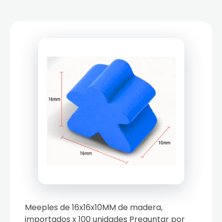
Meeples de 16x16x10MM de madera,
importados x 100 unidades Preguntar por