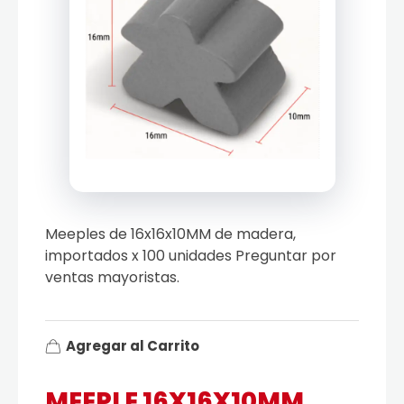
Meeples de 16x16x10MM de madera,
importados x 100 unidades Preguntar por
ventas mayoristas.
Agregar al Carrito
MEEPLE 16X16X10MM