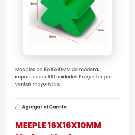
Meeples de 16x16x10MM de madera,
importados x 100 unidades Preguntar por
ventas mayoristas.
Agregar al Carrito
MEEPLE 16X16X10MM