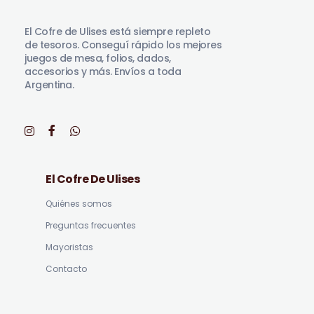
El Cofre de Ulises
Siempre repleto de tesoros
El Cofre de Ulises está siempre repleto
de tesoros. Conseguí rápido los mejores
juegos de mesa, folios, dados,
accesorios y más. Envíos a toda
Argentina.
El Cofre De Ulises
Quiénes somos
Preguntas frecuentes
Mayoristas
Contacto