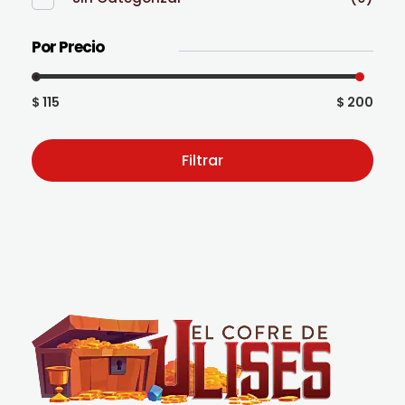
Por Precio
$ 115
$ 200
Filtrar