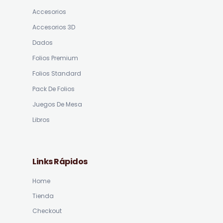
Accesorios
Accesorios 3D
Dados
Folios Premium
Folios Standard
Pack De Folios
Juegos De Mesa
Libros
Links Rápidos
Home
Tienda
Checkout