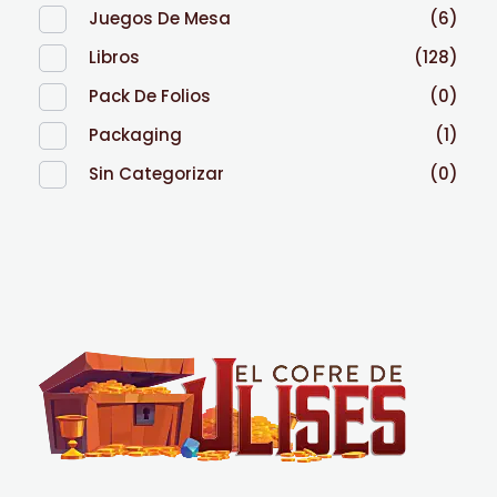
Juegos De Mesa
(6)
Libros
(128)
Pack De Folios
(0)
Packaging
(1)
Sin Categorizar
(0)
El Cofre de Ulises
Siempre repleto de tesoros