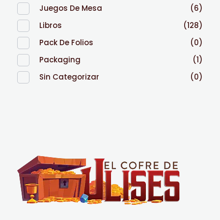
Juegos De Mesa
(6)
Libros
(128)
Pack De Folios
(0)
Packaging
(1)
Sin Categorizar
(0)
El Cofre de Ulises
Siempre repleto de tesoros