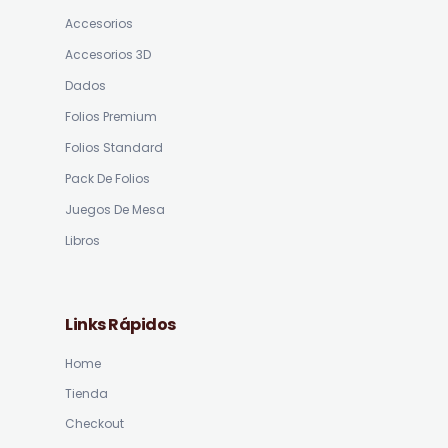
Accesorios
Accesorios 3D
Dados
Folios Premium
Folios Standard
Pack De Folios
Juegos De Mesa
Libros
Links Rápidos
Home
Tienda
Checkout