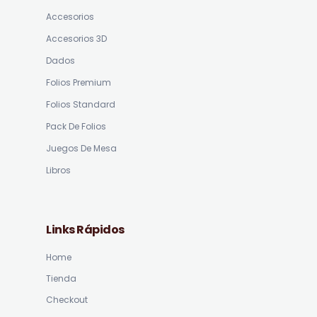
Accesorios
Accesorios 3D
Dados
Folios Premium
Folios Standard
Pack De Folios
Juegos De Mesa
Libros
Links Rápidos
Home
Tienda
Checkout