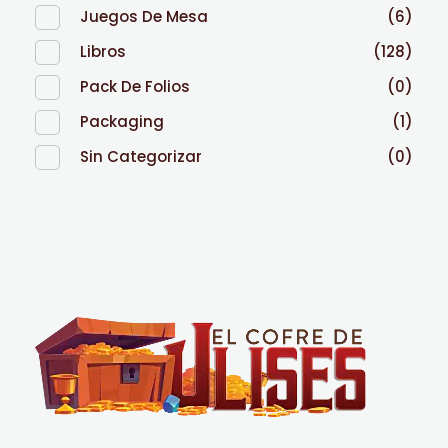
Juegos De Mesa
(6)
Libros
(128)
Pack De Folios
(0)
Packaging
(1)
Sin Categorizar
(0)
El Cofre de Ulises
Siempre repleto de tesoros