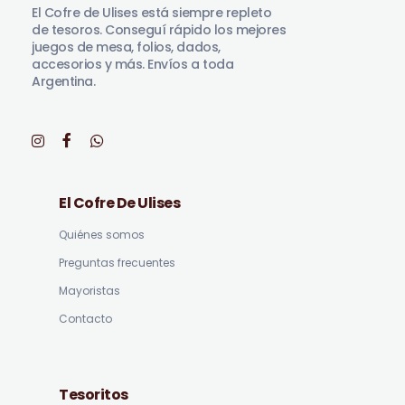
El Cofre de Ulises está siempre repleto
de tesoros. Conseguí rápido los mejores
juegos de mesa, folios, dados,
accesorios y más. Envíos a toda
Argentina.
El Cofre De Ulises
Quiénes somos
Preguntas frecuentes
Mayoristas
Contacto
Tesoritos