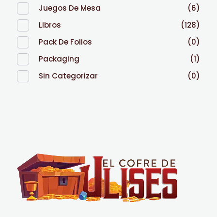
Juegos De Mesa
(6)
Libros
(128)
Pack De Folios
(0)
Packaging
(1)
Sin Categorizar
(0)
El Cofre de Ulises
Siempre repleto de tesoros