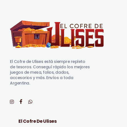
El Cofre de Ulises
Siempre repleto de tesoros
El Cofre de Ulises está siempre repleto
de tesoros. Conseguí rápido los mejores
juegos de mesa, folios, dados,
accesorios y más. Envíos a toda
Argentina.
El Cofre De Ulises