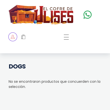
El Cofre de Ulises
Siempre repleto de tesoros
HOME
TIENDA
CHECKOUT
DOGS
No se encontraron productos que concuerden con la
selección.