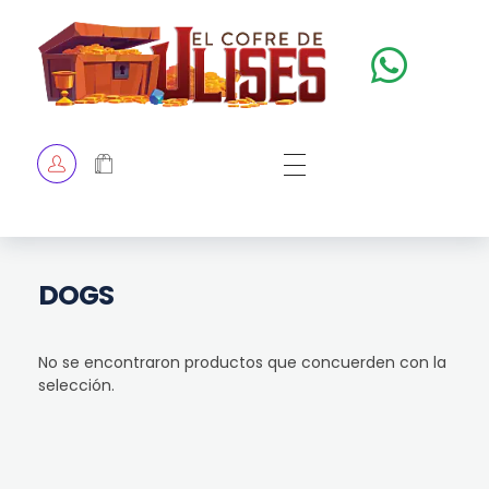
El Cofre de Ulises
Siempre repleto de tesoros
HOME
TIENDA
CHECKOUT
DOGS
No se encontraron productos que concuerden con la
selección.