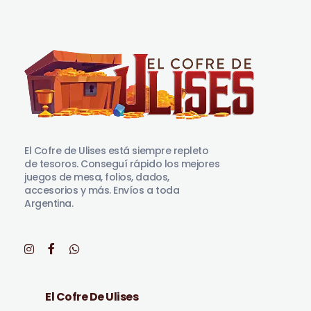
El Cofre de Ulises
Siempre repleto de tesoros
El Cofre de Ulises está siempre repleto
de tesoros. Conseguí rápido los mejores
juegos de mesa, folios, dados,
accesorios y más. Envíos a toda
Argentina.
El Cofre De Ulises