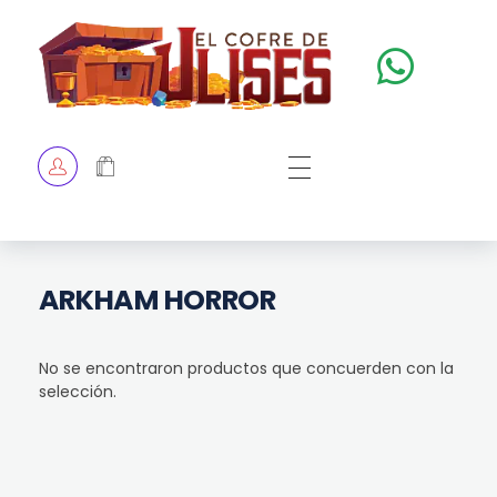
El Cofre de Ulises
Siempre repleto de tesoros
HOME
TIENDA
CHECKOUT
ARKHAM HORROR
No se encontraron productos que concuerden con la
selección.