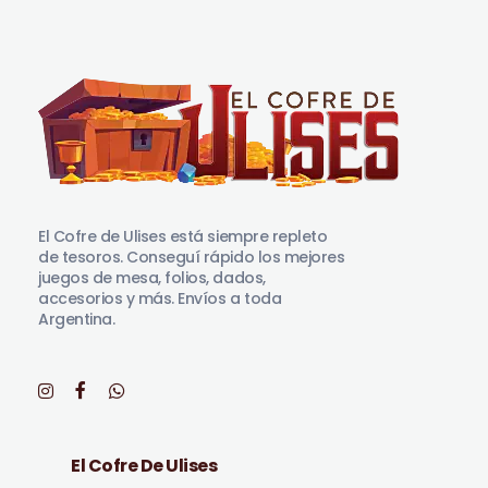
El Cofre de Ulises
Siempre repleto de tesoros
El Cofre de Ulises está siempre repleto
de tesoros. Conseguí rápido los mejores
juegos de mesa, folios, dados,
accesorios y más. Envíos a toda
Argentina.
El Cofre De Ulises